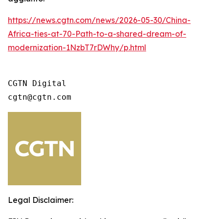
https://news.cgtn.com/news/2026-05-30/China-
Africa-ties-at-70-Path-to-a-shared-dream-of-
modernization-1NzbT7rDWhy/p.html
CGTN Digital

cgtn@cgtn.com
Legal Disclaimer: