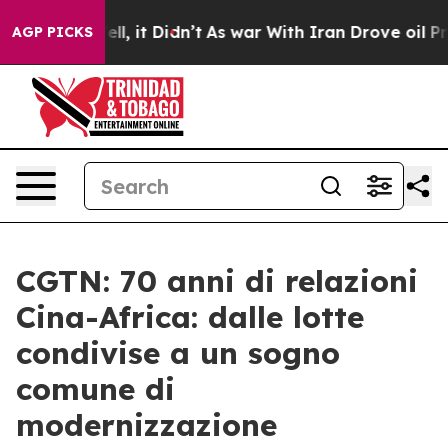
. Well, it Didn’t
As war With Iran Drove oil Prices 
AGP PICKS
CGTN: 70 anni di relazioni
Cina-Africa: dalle lotte
condivise a un sogno
comune di
modernizzazione