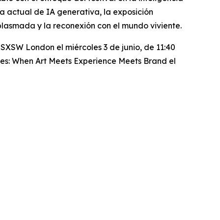
ra actual de IA generativa, la exposición
plasmada y la reconexión con el mundo viviente.
SXSW London el miércoles 3 de junio, de 11:40
ses: When Art Meets Experience Meets Brand
el