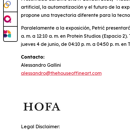
artificial, la automatización y el futuro de la 
propone una trayectoria diferente para la tecno
Paralelamente a la exposición, Petrić presentará
a. m. a 12:10 a. m. en Protein Studios (Espacio 2
jueves 4 de junio, de 04:10 p. m. a 04:50 p. m. e
Contacto:
Alessandro Gallini
alessandro@thehouseoffineart.com
Legal Disclaimer: