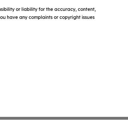
ility or liability for the accuracy, content,
f you have any complaints or copyright issues