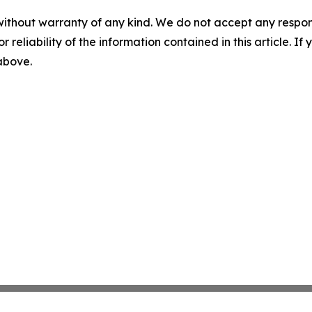
without warranty of any kind. We do not accept any responsib
r reliability of the information contained in this article. I
 above.