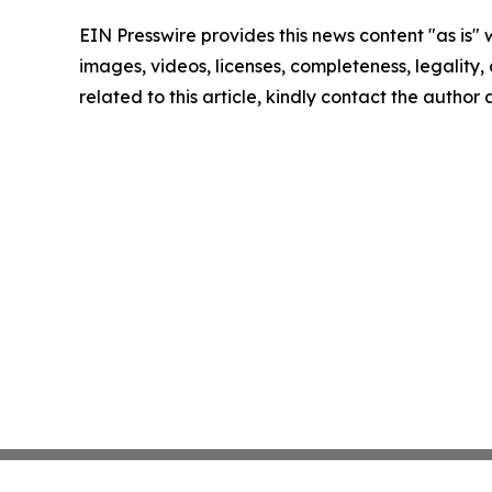
EIN Presswire provides this news content "as is" 
images, videos, licenses, completeness, legality, o
related to this article, kindly contact the author