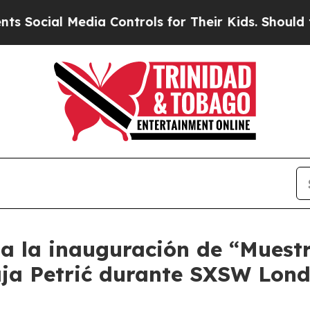
ocial Media Controls for Their Kids. Should the U
a la inauguración de “Muestr
aja Petrić durante SXSW Lon