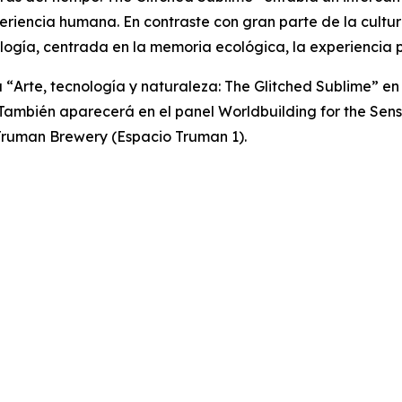
experiencia humana. En contraste con gran parte de la cultu
logía, centrada en la memoria ecológica, la experiencia 
 “
Arte, tecnología y naturaleza: The Glitched Sublime”
en 
). También aparecerá en el panel
Worldbuilding for the Sen
n Truman Brewery (Espacio Truman 1).