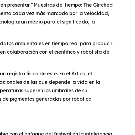
en presentar “
Muestras del tiempo: The Glitched
mento cada vez más marcado por la velocidad,
nología: un medio para el significado, la
y datos ambientales en tiempo real para producir
 en colaboración con el científico y robotista de
registro físico de este. En el Ártico, el
tacionales de las que depende la vida en la
peraturas superen los umbrales de su
as de pigmentos generadas por robótica
io con el enfoque del festival en la inteligencia