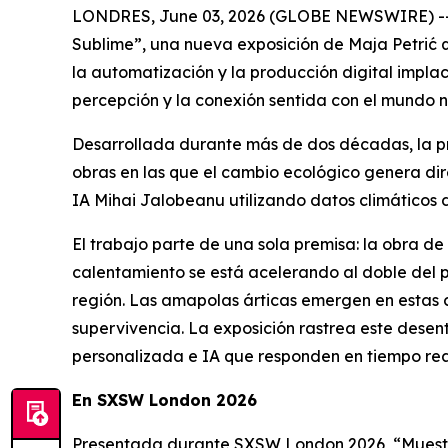
LONDRES, June 03, 2026 (GLOBE NEWSWIRE) -- La
Sublime
”, una nueva exposición de Maja Petri
la automatización y la producción digital implac
percepción y la conexión sentida con el mundo n
Desarrollada durante más de dos décadas, la prá
obras en las que el cambio ecológico genera dir
IA Mihai Jalobeanu utilizando datos climáticos d
El trabajo parte de una sola premisa: la obra de 
calentamiento se está acelerando al doble del p
región. Las amapolas árticas emergen en estas 
supervivencia. La exposición rastrea este desen
personalizada e IA que responden en tiempo real
En SXSW London 2026
Presentada durante SXSW London 2026, “
Muest